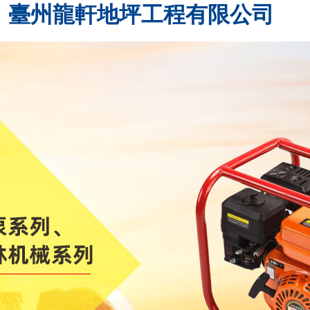
臺州龍軒地坪工程有限公司