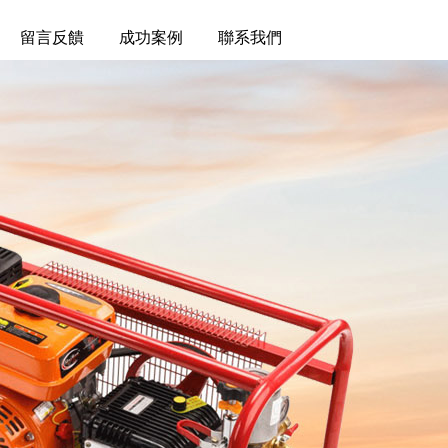
留言反饋
成功案例
聯系我們