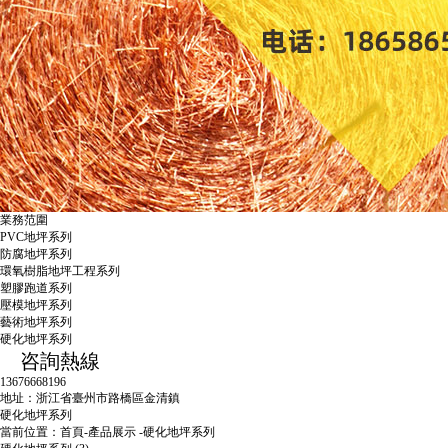
業務范圍
PVC地坪系列
防腐地坪系列
環氧樹脂地坪工程系列
塑膠跑道系列
壓模地坪系列
藝術地坪系列
硬化地坪系列
咨詢熱線
13676668196
地址：浙江省臺州市路橋區金清鎮
硬化地坪系列
當前位置：
首頁
-
產品展示
-
硬化地坪系列